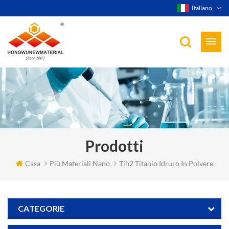
Italiano
Prodotti
Casa
Più Materiali Nano
Tih2 Titanio Idruro In Polvere
CATEGORIE