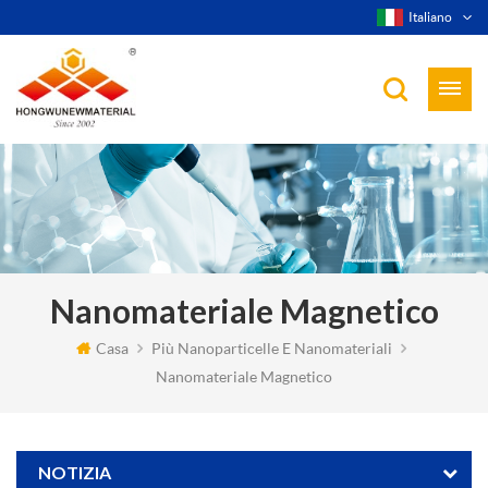
Italiano
Nanomateriale Magnetico
Casa
Più Nanoparticelle E Nanomateriali
Nanomateriale Magnetico
NOTIZIA