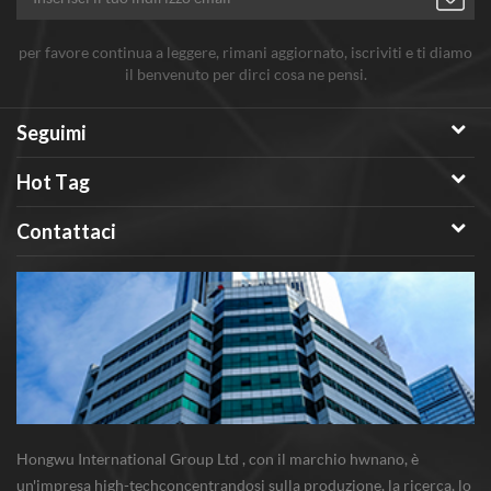
per favore continua a leggere, rimani aggiornato, iscriviti e ti diamo
il benvenuto per dirci cosa ne pensi.
Seguimi
Hot Tag
Contattaci
Hongwu International Group Ltd , con il marchio hwnano, è
un'impresa high-techconcentrandosi sulla produzione, la ricerca, lo