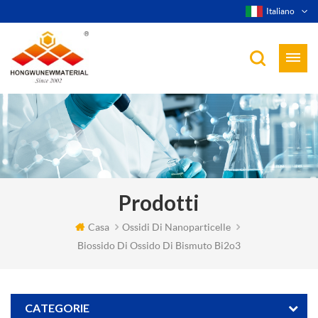
Italiano
Prodotti
Casa
Ossidi Di Nanoparticelle
Biossido Di Ossido Di Bismuto Bi2o3
CATEGORIE