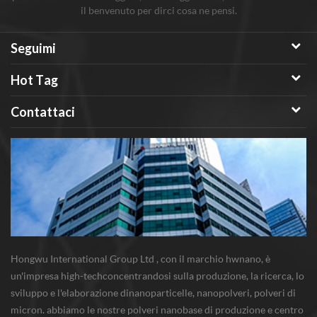
il benvenuto per dirci cosa ne pensi.
Seguimi
Hot Tag
Contattaci
Hongwu International Group Ltd , con il marchio hwnano, è
un'impresa high-techconcentrandosi sulla produzione, la ricerca, lo
sviluppo e l'elaborazione dinanoparticelle, nanopolveri, polveri di
micron. abbiamo le nostre polveri nanobase di produzione e centro