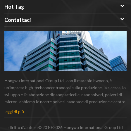
Hot Tag
Contattaci
Hongwu International Group Ltd , con il marchio hwnano, è
un'impresa high-techconcentrandosi sulla produzione, la ricerca, lo
sviluppo e l'elaborazione dinanoparticelle, nanopolveri, polveri di
micron. abbiamo le nostre polveri nanobase di produzione e centro
r & s situato in xuzhou, jiangsu, principalmente di fornitura
leggi di più +
nanoparticella d'argento...
diritto d\'autore © 2010-2026 Hongwu International Group Ltd