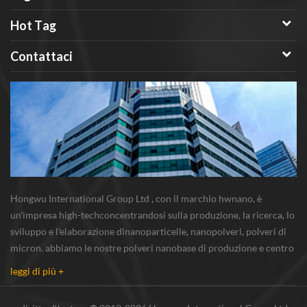
Hot Tag
Contattaci
Hongwu International Group Ltd , con il marchio hwnano, è
un'impresa high-techconcentrandosi sulla produzione, la ricerca, lo
sviluppo e l'elaborazione dinanoparticelle, nanopolveri, polveri di
micron. abbiamo le nostre polveri nanobase di produzione e centro
r & s situato in xuzhou, jiangsu, principalmente di fornitura
leggi di più +
nanoparticella d'argento...