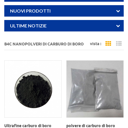
NUOVI PRODOTTI
ULTIME NOTIZIE
vista :
B4C NANOPOLVERI DI CARBURO DI BORO
Grid Vi
Li
Ultrafine carburo di boro
polvere di carburo di boro