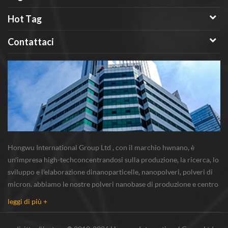
Hot Tag
Contattaci
Hongwu International Group Ltd , con il marchio hwnano, è
un'impresa high-techconcentrandosi sulla produzione, la ricerca, lo
sviluppo e l'elaborazione dinanoparticelle, nanopolveri, polveri di
micron. abbiamo le nostre polveri nanobase di produzione e centro
r & s situato in xuzhou, jiangsu, principalmente di fornitura
leggi di più +
nanoparticella d'argento...