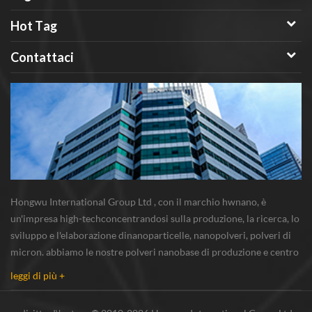
Hot Tag
Contattaci
Hongwu International Group Ltd , con il marchio hwnano, è
un'impresa high-techconcentrandosi sulla produzione, la ricerca, lo
sviluppo e l'elaborazione dinanoparticelle, nanopolveri, polveri di
micron. abbiamo le nostre polveri nanobase di produzione e centro
r & s situato in xuzhou, jiangsu, principalmente di fornitura
leggi di più +
nanoparticella d'argento...