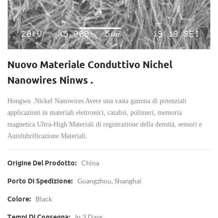
Nuovo Materiale Conduttivo Nichel
Nanowires Ninws .
Hongwu .Nickel Nanowires Avere una vasta gamma di potenziali
applicazioni in materiali elettronici, catalisi, polimeri, memoria
magnetica Ultra-High Materiali di registrazione della densità, sensori e
Autolubrificazione Materiali.
China
Origine Del Prodotto:
Guangzhou, Shanghai
Porto Di Spedizione:
Black
Colore:
In 3 Days
Tempi Di Consegna: