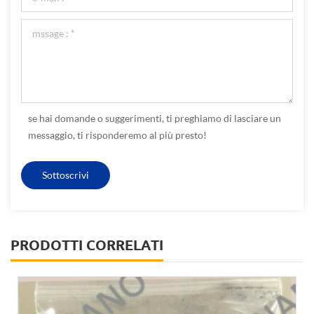
se hai domande o suggerimenti, ti preghiamo di lasciare un
messaggio, ti risponderemo al più presto!
PRODOTTI CORRELATI