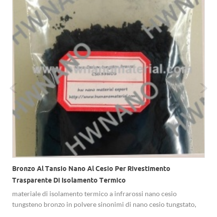
Bronzo Al Tansio Nano Al Cesio Per Rivestimento
Trasparente Di Isolamento Termico
a
materiale di isolamento termico a infrarossi nano cesio
tungsteno bronzo in polvere sinonimi di nano cesio tungstato,
cesio ossido di tungsteno, cs0.33wo3. bronzo al tungsteno di