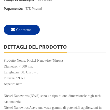
T/T, Paypal
Pagamento:
Contattaci
DETTAGLI DEL PRODOTTO
Prodotto Nome: Nickel Nanowire (Ninws)
Diametro: < 500 nm.
Lunghezza: 30.
Um . + .
Purezza: 99% + .
Aspetto: nero
Nickel Nanowires (NWS) sono un tipo di one-dimensionale high-tech
nanomateriali.
Nickel Nanowires Avere una vasta gamma di potenziali applicazioni in