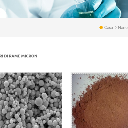
Casa
Nanop
RI DI RAME MICRON