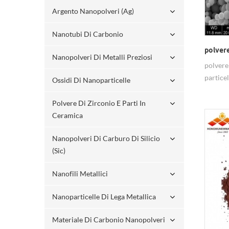
Argento Nanopolveri (ag)
Nanotubi Di Carbonio
polvere
Nanopolveri Di Metalli Preziosi
polvere
partice
Ossidi Di Nanoparticelle
purezza,
Polvere Di Zirconio E Parti In
Ceramica
Nanopolveri Di Carburo Di Silicio
(sic)
Nanofili Metallici
Nanoparticelle Di Lega Metallica
Materiale Di Carbonio Nanopolveri