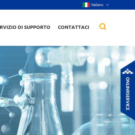
Italiano
RVIZIO DI SUPPORTO
CONTATTACI
nanorod, ecc