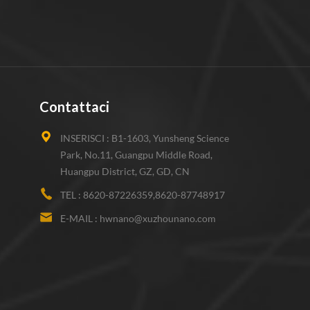
Contattaci
INSERISCI :
B1-1603, Yunsheng Science
Park, No.11, Guangpu Middle Road,
Huangpu District, GZ, GD, CN
TEL :
8620-87226359,8620-87748917
E-MAIL :
hwnano@xuzhounano.com