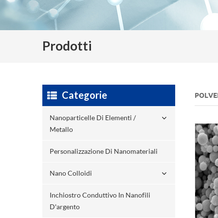
Prodotti
Categorie
POLVE
Nanoparticelle Di Elementi /
Metallo
Personalizzazione Di Nanomateriali
Nano Colloidi
Inchiostro Conduttivo In Nanofili
D'argento