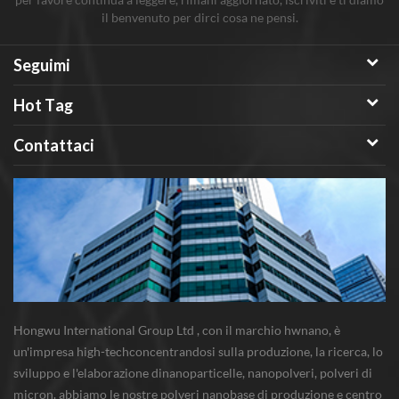
il benvenuto per dirci cosa ne pensi.
Seguimi
Hot Tag
Contattaci
Hongwu International Group Ltd , con il marchio hwnano, è
un'impresa high-techconcentrandosi sulla produzione, la ricerca, lo
sviluppo e l'elaborazione dinanoparticelle, nanopolveri, polveri di
micron. abbiamo le nostre polveri nanobase di produzione e centro