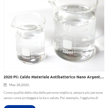
2020 Più Caldo Materiale Antibatterico Nano Argento Colloidale
May 28,2020.
Come qualità della vita delle persone migliora, sempre più persone
sanno come proteggere la loro salute. Per esempio, l'aggiunta di
nano argento colloidale per varie necessità quotidiane come le