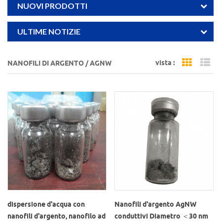
NUOVI PRODOTTI
ULTIME NOTIZIE
vista :
NANOFILI DI ARGENTO / AGNW
Grid Vi
Li
dispersione d'acqua con
Nanofili d'argento AgNW
nanofili d'argento, nanofilo ad
conduttivi Diametro ＜30 nm