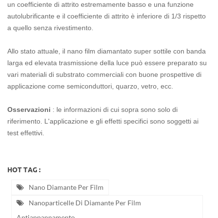
un coefficiente di attrito estremamente basso e una funzione
autolubrificante e il coefficiente di attrito è inferiore di 1/3 rispetto
a quello senza rivestimento.
Allo stato attuale, il nano film diamantato super sottile con banda
larga ed elevata trasmissione della luce può essere preparato su
vari materiali di substrato commerciali con buone prospettive di
applicazione come semiconduttori, quarzo, vetro, ecc.
Osservazioni
: le informazioni di cui sopra sono solo di
riferimento. L'applicazione e gli effetti specifici sono soggetti ai
test effettivi.
HOT TAG :
Nano Diamante Per Film
Nanoparticelle Di Diamante Per Film
Antiappannamento