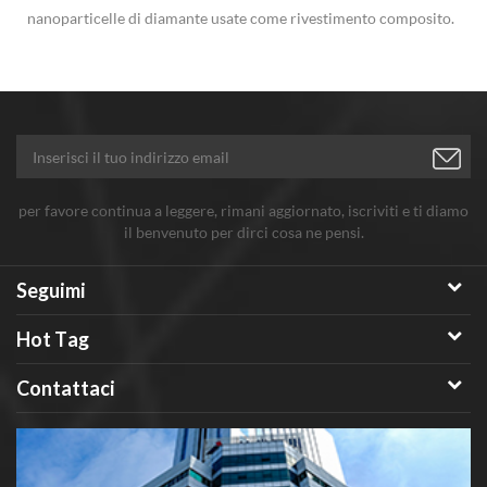
nanoparticelle di diamante usate come rivestimento composito.
per favore continua a leggere, rimani aggiornato, iscriviti e ti diamo
il benvenuto per dirci cosa ne pensi.
Seguimi
Hot Tag
Contattaci