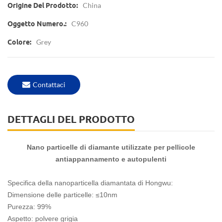
China
Origine Del Prodotto:
C960
Oggetto Numero.:
Grey
Colore:
Contattaci
DETTAGLI DEL PRODOTTO
Nano particelle di diamante utilizzate per pellicole
antiappannamento e autopulenti
Specifica della nanoparticella diamantata di Hongwu:
Dimensione delle particelle: ≤10nm
Purezza: 99%
Aspetto: polvere grigia