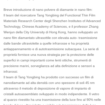
Breve introduzione di nano polvere di diamante in nano film:
Il team del ricercatore Tang Yongbing del Functional Thin Film
Materials Research Center degli Shenzhen Institutes of Advanced
Technology, Chinese Academy of Sciences, e il professor Zhang
Wenjun della City University di Hong Kong, hanno sviluppato un
nano film diamantato ultrasottile con elevata auto- trasmissione
dalle bande ultraviolette a quelle infrarosse e ha proprietà
antiappannamento e di autotrasmissione subacquea. La serie di
proprietà fornisce una nuova strategia per la protezione delle
superfici in campi importanti come lenti ottiche, strumenti di
precisione marini, sorveglianza ad alta definizione e sensori a
infrarossi.
Il team di Tang Yongbing ha prodotto con successo un film di
nanodiamante ad alta densità con uno spessore di soli 45 nm
attraverso il metodo di deposizione di vapore di impianto di
cristalli autoassemblato sviluppato in modo indipendente. Il vetro
al quarzo rivestito ha una trasmissione della luce fino al 90% nelle