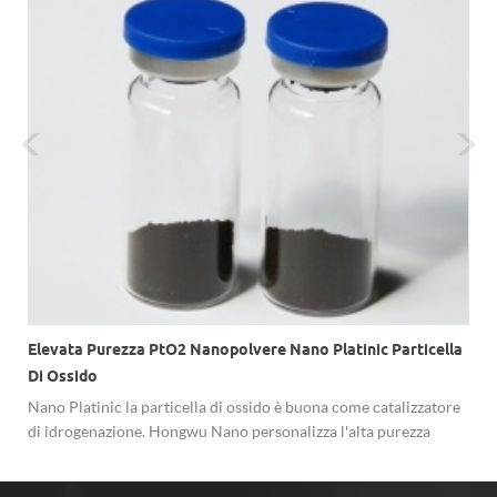
Elevata Purezza PtO2 Nanopolvere Nano Platinic Particella
Di Ossido
Nano Platinic la particella di ossido è buona come catalizzatore
di idrogenazione. Hongwu Nano personalizza l'alta purezza
PtO2 nanopolvere con granulometria da 20nm-100nm, 99,99 %
purezza.