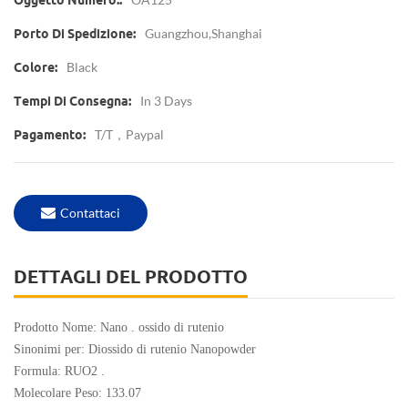
Oggetto Numero.:
Guangzhou,Shanghai
Porto Di Spedizione:
Black
Colore:
In 3 Days
Tempi Di Consegna:
T/T，paypal
Pagamento:
Contattaci
DETTAGLI DEL PRODOTTO
Prodotto Nome: Nano . ossido di rutenio
Sinonimi per:
Diossido di rutenio Nanopowder
Formula: RUO2 .
Molecolare Peso: 133.07