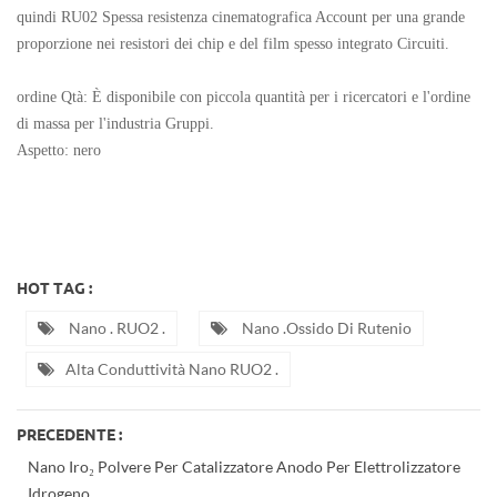
quindi RU02 Spessa resistenza cinematografica Account per una grande
proporzione nei resistori dei chip e del film spesso integrato Circuiti.
ordine Qtà: È disponibile con piccola quantità per i ricercatori e l'ordine
di massa per l'industria Gruppi.
Aspetto: nero
HOT TAG :
Nano . RUO2 .
Nano .ossido Di Rutenio
Alta Conduttività Nano RUO2 .
PRECEDENTE :
Nano Iro₂ Polvere Per Catalizzatore Anodo Per Elettrolizzatore
Idrogeno