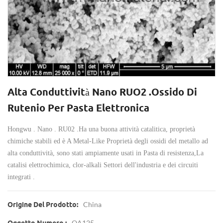
Alta Conduttività Nano RUO2 .Ossido Di
Rutenio Per Pasta Elettronica
Hongwu . Nano . RU02 .Ha una buona attività catalitica, proprietà
chimiche stabili ed è A Metal-Like Proprietà degli ossidi del metallo ad
alta conduttività,
sono stati ampiamente usati
in
Pasta di resistenza,
La
catalisi elettrochimica, clor-alkali Settori dell'industria e dei circuiti
integrati .
China
Origine Del Prodotto:
OA125