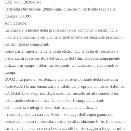
CAS No.:
12036-10-1 .
Particella Dimensione: 20nm-5um, dimensioni particelle regolabile.
Purezza: 99,99%
Applicazione:
La chiave e il nucleo della preparazione dei componenti elettronici è
incolla elettronica, la cui qualità è direttamente correlata alle prestazioni
del film spesso componenti.
Come parte importante della pasta elettronica, la pasta di resistenza è
preparata in spese resistori del circuito del film, che sono ampiamente
utilizzati in campi militari, aerospaziali, comunicazioni e automotive
Campi.
RUO2 . La pasta di resistenza è una parte importante della resistenza
Paste.Ru02 Ha una buona attività catalitica, proprietà chimiche stabili ed
è A Metal-Like Proprietà degli ossidi del metallo ad alta conduttività,
nella catalisi elettrochimica, Chlor-alkali I campi dei circuiti
dell'industria e integrati sono stati ampiamente utilizzati
I resistori preparati da ruo2 Avere i vantaggi dell'ampia gamma di
resistenza, a bassa rumorosità, resistenza alla riduzione forte, tolleranza di
carico ad alta potenza e una buona stabilità di stoccaggio a lungo termine,