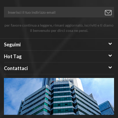
per favore continua a leggere, rimani aggiornato, iscriviti e ti diamo
il benvenuto per dirci cosa ne pensi.
Seguimi
Hot Tag
Contattaci