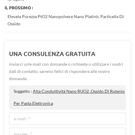
IL PROSSIMO :
Elevata Purezza PtO2 Nanopolvere Nano Platinic Particella Di
Ossido
UNA CONSULENZA GRATUITA
inviarci un'e-mail con domande o richieste o utilizzare i nostri
dati di contatto. saremo felici di rispondere alle vostre
domande.
Soggetto :
Alta Conduttività Nano RUO2 .Ossido Di Rutenio
Per Pasta Elettronica