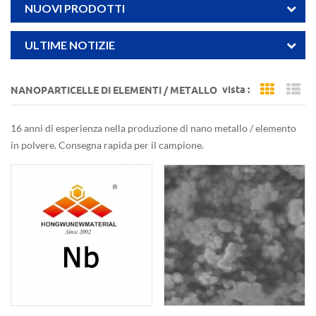
NUOVI PRODOTTI
ULTIME NOTIZIE
vista :
NANOPARTICELLE DI ELEMENTI / METALLO
Grid Vi
Li
16 anni di esperienza nella produzione di nano metallo / elemento
in polvere. Consegna rapida per il campione.