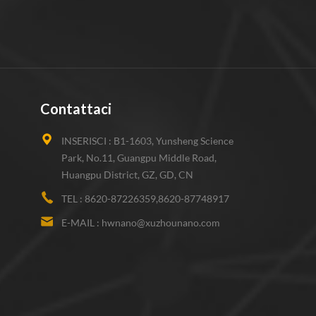
Contattaci
INSERISCI :
B1-1603, Yunsheng Science
Park, No.11, Guangpu Middle Road,
Huangpu District, GZ, GD, CN
TEL :
8620-87226359,8620-87748917
E-MAIL :
hwnano@xuzhounano.com