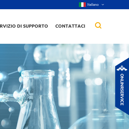
Italiano
RVIZIO DI SUPPORTO
CONTATTACI
nanorod, ecc