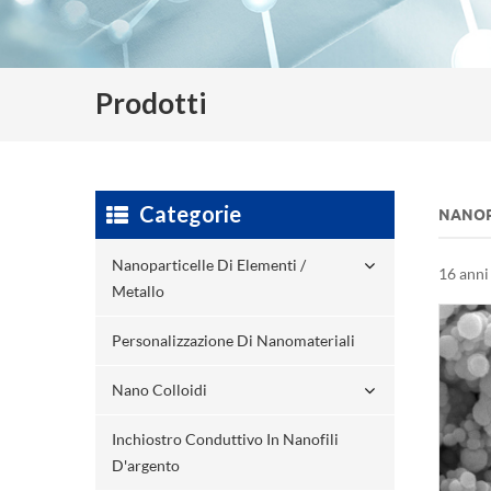
Prodotti
Categorie
NANOP
Nanoparticelle Di Elementi /
16 anni
Metallo
Personalizzazione Di Nanomateriali
Nano Colloidi
Inchiostro Conduttivo In Nanofili
D'argento