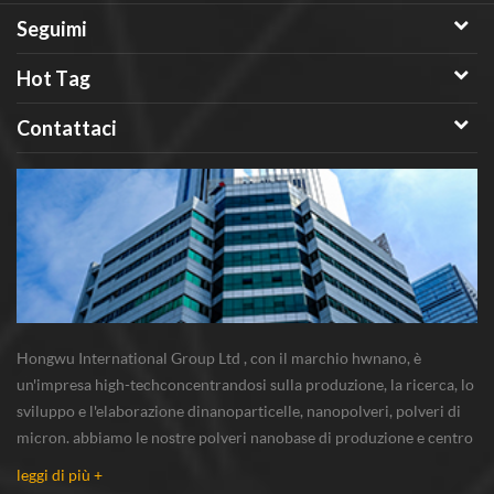
Seguimi
Hot Tag
Contattaci
Hongwu International Group Ltd , con il marchio hwnano, è
un'impresa high-techconcentrandosi sulla produzione, la ricerca, lo
sviluppo e l'elaborazione dinanoparticelle, nanopolveri, polveri di
micron. abbiamo le nostre polveri nanobase di produzione e centro
r & s situato in xuzhou, jiangsu, principalmente di fornitura
leggi di più +
nanoparticella d'argento...