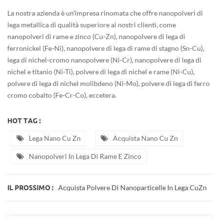
La nostra azienda è un'impresa rinomata che offre nanopolveri di
lega metallica di qualità superiore ai nostri clienti, come
nanopolveri di rame e zinco (Cu-Zn), nanopolvere di lega di
ferronickel (Fe-Ni), nanopolvere di lega di rame di stagno (Sn-Cu),
lega di nichel-cromo nanopolvere (Ni-Cr), nanopolvere di lega di
nichel e titanio (Ni-Ti), polvere di lega di nichel e rame (Ni-Cu),
polvere di lega di nichel molibdeno (Ni-Mo), polvere di lega di ferro
cromo cobalto (Fe-Cr-Co), eccetera.
HOT TAG :
Lega Nano Cu Zn
Acquista Nano Cu Zn
Nanopolveri In Lega Di Rame E Zinco
Acquista Polvere Di Nanoparticelle In Lega CuZn
IL PROSSIMO :