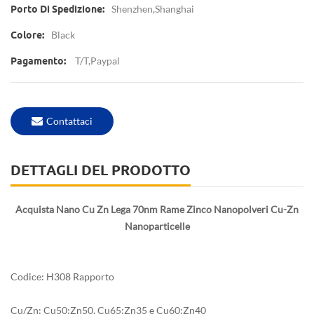
Shenzhen,Shanghai
Porto Di Spedizione:
Black
Colore:
T/T,Paypal
Pagamento:
Contattaci
DETTAGLI DEL PRODOTTO
Acquista Nano Cu Zn Lega 70nm Rame Zinco Nanopolveri Cu-Zn
Nanoparticelle
Codice: H308 Rapporto
Cu/Zn: Cu50:Zn50, Cu65:Zn35 e Cu60:Zn40