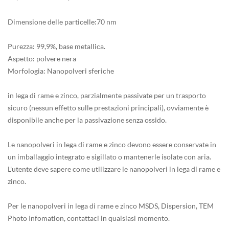
Dimensione delle particelle:70 nm
Purezza: 99,9%, base metallica.
Aspetto: polvere nera
Morfologia: Nanopolveri sferiche
in lega di rame e zinco, parzialmente passivate per un trasporto
sicuro (nessun effetto sulle prestazioni principali), ovviamente è
disponibile anche per la passivazione senza ossido.
Le nanopolveri in lega di rame e zinco devono essere conservate in
un imballaggio integrato e sigillato o mantenerle isolate con aria.
L'utente deve sapere come utilizzare le nanopolveri in lega di rame e
zinco.
Per le nanopolveri in lega di rame e zinco MSDS, Dispersion, TEM
Photo Infomation, contattaci in qualsiasi momento.