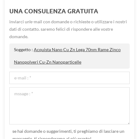
UNA CONSULENZA GRATUITA
inviarci un'e-mail con domande o richieste o utilizzare i nostri
dati di contatto. saremo felici di rispondere alle vostre
domande.
Soggetto :
Acquista Nano Cu Zn Lega 70nm Rame Zinco
Nanopolveri Cu-Zn Nanoparticelle
se hai domande o suggerimenti, ti preghiamo di lasciare un
messaggio, ti risponderemo al più presto!