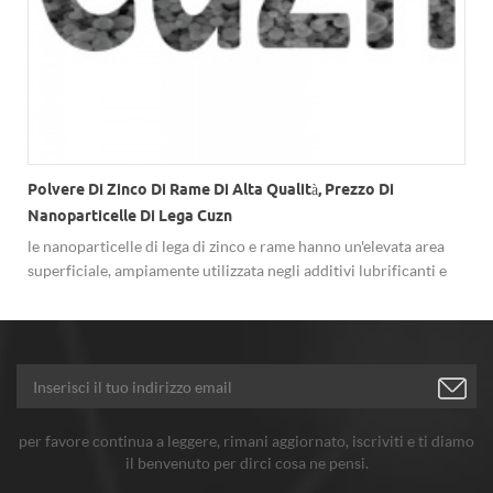
Polvere Di Zinco Di Rame Di Alta Qualità, Prezzo Di
Nanoparticelle Di Lega Cuzn
le nanoparticelle di lega di zinco e rame hanno un'elevata area
superficiale, ampiamente utilizzata negli additivi lubrificanti e
nel catalizzatore.
per favore continua a leggere, rimani aggiornato, iscriviti e ti diamo
il benvenuto per dirci cosa ne pensi.