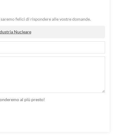
o. saremo felici di rispondere alle vostre domande.
ndustria Nucleare
ponderemo al più presto!