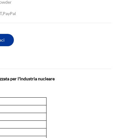
Powder
T,PayPal
aci
zzata per l'industria nucleare