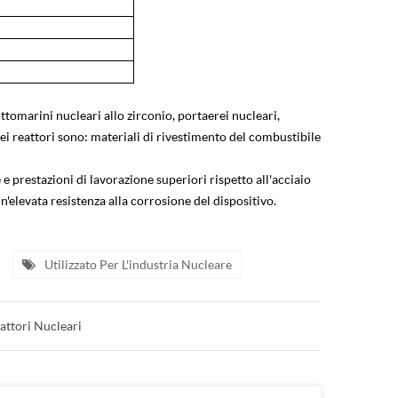
ttomarini nucleari allo zirconio, portaerei nucleari,
ei reattori sono: materiali di rivestimento del combustibile
e prestazioni di lavorazione superiori rispetto all'acciaio
un'elevata resistenza alla corrosione del dispositivo.
Utilizzato Per L'industria Nucleare
attori Nucleari