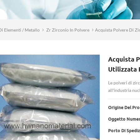
Di Elementi / Metallo
Zr Zirconio In Polvere
Acquista Polvere Di Zir
Acquista P
Utilizzata
Le polveri di zi
all'industria nuc
Origine Del Pro
Oggetto Numer
Porto Di Spediz