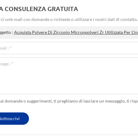
A CONSULENZA GRATUITA
rci un'e-mail con domande o richieste o utilizzare i nostri dati di contatt
ggetto :
Acquista Polvere Di Zirconio Micronpolveri Zr Utilizzata Per L'i
hai domande o suggerimenti, ti preghiamo di lasciare un messaggio, ti ris