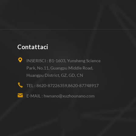
Contattaci
INSERISCI :
B1-1603, Yunsheng Science
Park, No.11, Guangpu Middle Road,
Huangpu District, GZ, GD, CN
TEL :
8620-87226359,8620-87748917
E-MAIL :
hwnano@xuzhounano.com