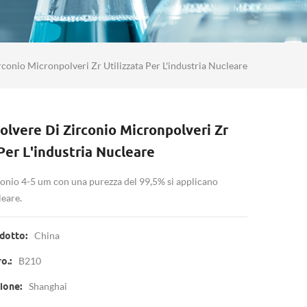
conio Micronpolveri Zr Utilizzata Per L'industria Nucleare
olvere Di Zirconio Micronpolveri Zr
 Per L'industria Nucleare
rconio 4-5 um con una purezza del 99,5% si applicano
leare.
China
dotto:
B210
o.:
Shanghai
ione: