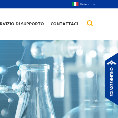
Italiano
RVIZIO DI SUPPORTO
CONTATTACI
nanorod, ecc