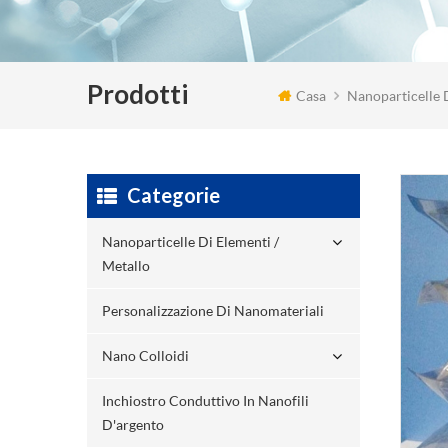
Prodotti
Casa
Nanoparticelle 
Categorie
Nanoparticelle Di Elementi /
Metallo
Personalizzazione Di Nanomateriali
Nano Colloidi
Inchiostro Conduttivo In Nanofili
D'argento