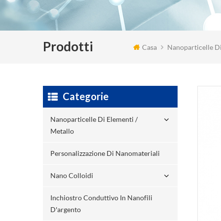
Prodotti
Casa
Nanoparticelle Di
Categorie
Nanoparticelle Di Elementi /
Metallo
Personalizzazione Di Nanomateriali
Nano Colloidi
Inchiostro Conduttivo In Nanofili
D'argento