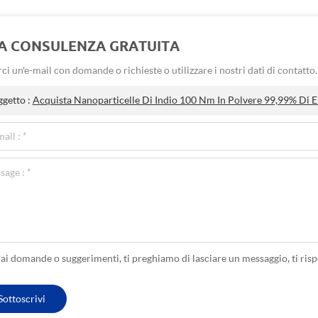
A CONSULENZA GRATUITA
rci un'e-mail con domande o richieste o utilizzare i nostri dati di contatt
ggetto :
Acquista Nanoparticelle Di Indio 100 Nm In Polvere 99,99% Di E
hai domande o suggerimenti, ti preghiamo di lasciare un messaggio, ti ris