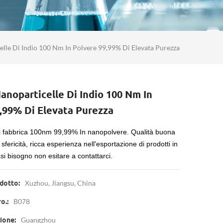
lle Di Indio 100 Nm In Polvere 99,99% Di Elevata Purezza
anoparticelle Di Indio 100 Nm In
,99% Di Elevata Purezza
 di fabbrica 100nm 99,99% In nanopolvere.
Qualità buona
sfericità, ricca esperienza nell'esportazione di prodotti in
si bisogno non esitare a contattarci.
Xuzhou, Jiangsu, China
dotto:
B078
o.:
Guangzhou
ione: