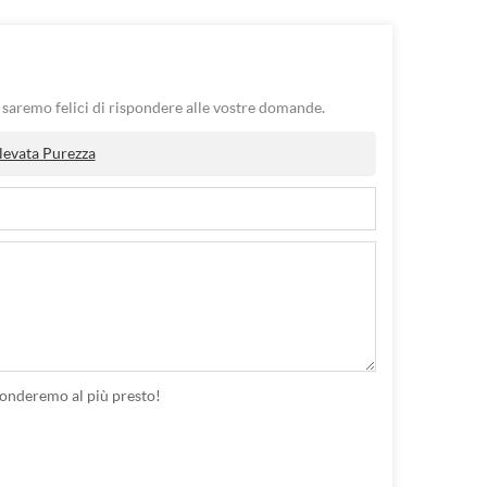
o. saremo felici di rispondere alle vostre domande.
levata Purezza
ponderemo al più presto!