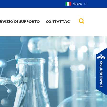
Italiano
RVIZIO DI SUPPORTO
CONTATTACI
nanorod, ecc