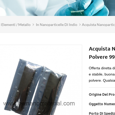
 Elementi / Metallo
In Nanoparticelle Di Indio
Acquista Nanopartice
Acquista N
Polvere 99
Offerta diretta
e stabile, buona 
polvere.
Qualsia
Origine Del Pro
Oggetto Numer
Porto Di Spediz