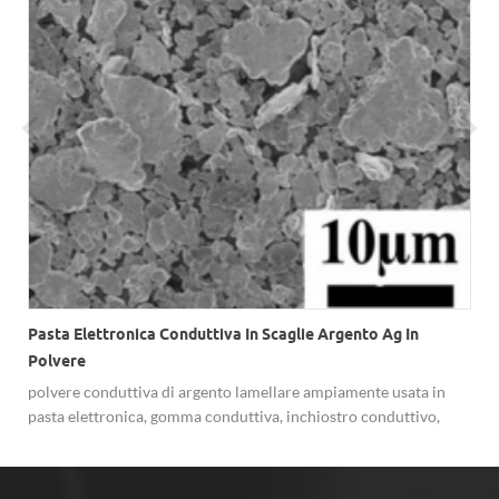
Pasta Elettronica Conduttiva In Scaglie Argento Ag In
Polvere
e
polvere conduttiva di argento lamellare ampiamente usata in
a
pasta elettronica, gomma conduttiva, inchiostro conduttivo,
vernice conduttiva argento, ecc.