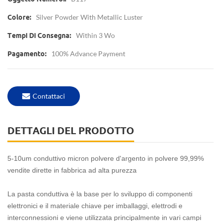
Silver Powder With Metallic Luster
Colore:
Within 3 Wo
Tempi Di Consegna:
100% Advance Payment
Pagamento:
Contattaci
DETTAGLI DEL PRODOTTO
5-10um conduttivo micron polvere d'argento in polvere 99,99%
vendite dirette in fabbrica ad alta purezza
La pasta conduttiva è la base per lo sviluppo di componenti
elettronici e il materiale chiave per imballaggi, elettrodi e
interconnessioni e viene utilizzata principalmente in vari campi