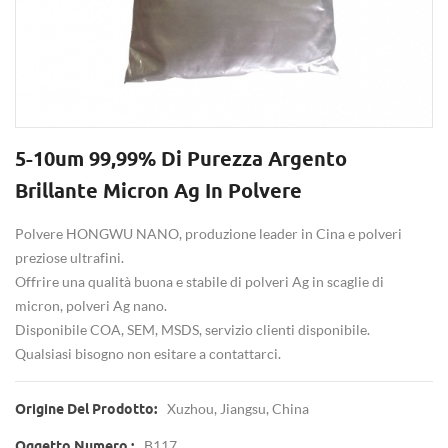
5-10um 99,99% Di Purezza Argento
Brillante Micron Ag In Polvere
Polvere HONGWU NANO, produzione leader in Cina e polveri
preziose ultrafini.
Offrire una qualità buona e stabile di polveri Ag in scaglie di
micron, polveri Ag nano.
Disponibile COA, SEM, MSDS, servizio clienti disponibile.
Qualsiasi bisogno non esitare a contattarci.
Xuzhou, Jiangsu, China
Origine Del Prodotto:
B117
Oggetto Numero.: