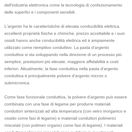
dell'industria elettronica come la tecnologia di confezionamento
delle superfici e i componenti sensibili.
L'argento ha le caratteristiche di elevata conducibilità elettrica,
eccellenti proprietà fisiche e chimiche, prezzo accettabile e i suoi
ossidi hanno anche conducibilità elettrica ed è ampiamente
utilizzato come riempitivo conduttivo. La pasta d'argento
conduttiva si sta sviluppando nella direzione di un processo più
semplice, prestazioni più elevate, maggiore affidabilità e costi
inferiori. Attualmente, la fase conduttiva nella pasta d'argento
conduttiva è principalmente polvere d'argento micron o
submicronica.
Come fase funzionale conduttiva, la polvere d'argento può essere
combinata con una fase di legame per produrre materiali
conduttori sinterizzati ad alta temperatura (con vetro inorganico e
ossido come fasi di legame) e materiali conduttori polimerici
miscelati (con polimeri organici come fasi di legame). I materiali