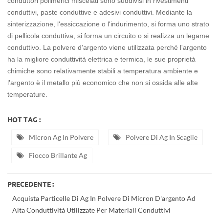
conduttori polimerici miscelati sono suddivisi in rivestimenti
conduttivi, paste conduttive e adesivi conduttivi. Mediante la
sinterizzazione, l'essiccazione o l'indurimento, si forma uno strato
di pellicola conduttiva, si forma un circuito o si realizza un legame
conduttivo. La polvere d'argento viene utilizzata perché l'argento
ha la migliore conduttività elettrica e termica, le sue proprietà
chimiche sono relativamente stabili a temperatura ambiente e
l'argento è il metallo più economico che non si ossida alle alte
temperature.
HOT TAG :
Micron Ag In Polvere
Polvere Di Ag In Scaglie
Fiocco Brillante Ag
PRECEDENTE :
Acquista Particelle Di Ag In Polvere Di Micron D'argento Ad
Alta Conduttività Utilizzate Per Materiali Conduttivi