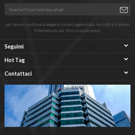
per favore continua a leggere, rimani aggiornato, iscriviti e ti diamo
il benvenuto per dirci cosa ne pensi.
Seguimi
Hot Tag
Contattaci